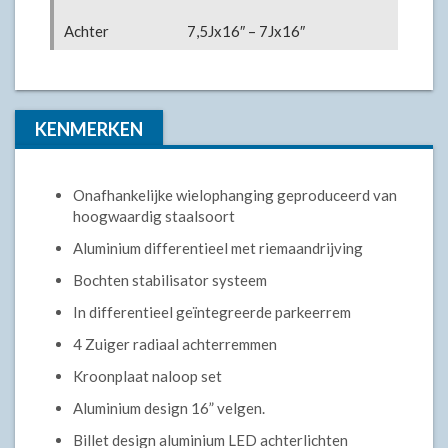
Achter
7,5Jx16″ – 7Jx16″
KENMERKEN
Onafhankelijke wielophanging geproduceerd van
hoogwaardig staalsoort
Aluminium differentieel met riemaandrijving
Bochten stabilisator systeem
In differentieel geïntegreerde parkeerrem
4 Zuiger radiaal achterremmen
Kroonplaat naloop set
Aluminium design 16” velgen.
Billet design aluminium LED achterlichten