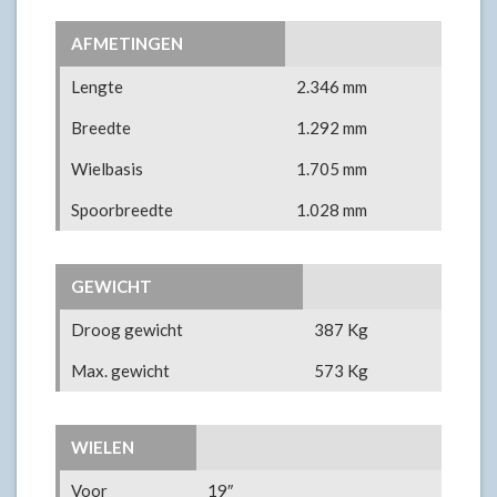
AFMETINGEN
Lengte
2.346 mm
Breedte
1.292 mm
Wielbasis
1.705 mm
Spoorbreedte
1.028 mm
GEWICHT
Droog gewicht
387 Kg
Max. gewicht
573 Kg
WIELEN
Voor
19″