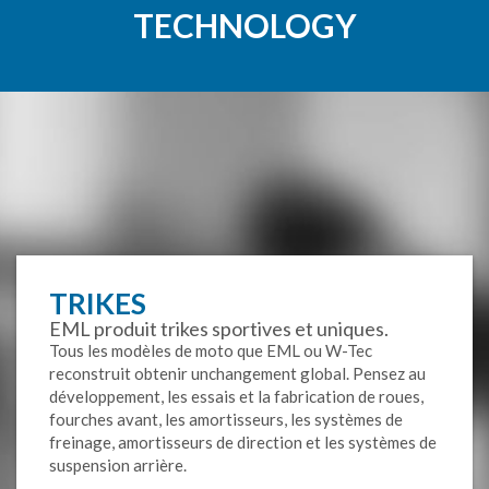
TECHNOLOGY
TRIKES
EML produit trikes sportives et uniques.
Tous les
modèles de moto
que
EML
ou
W-
Tec
reconstruit
obtenir un
changement global
.
Pensez au
développement, les essais
et la fabrication de
roues
,
fourches avant,
les amortisseurs, les
systèmes de
freinage,
amortisseurs de direction
et les systèmes
de
suspension arrière
.