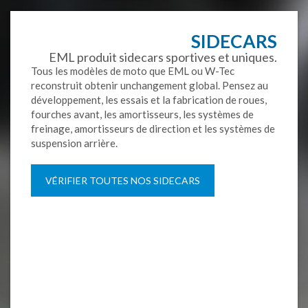
SIDECARS
EML produit sidecars sportives et uniques.
Tous les
modèles de moto
que
EML
ou
W-
Tec
reconstruit
obtenir un
changement global
.
Pensez au
développement, les essais
et la fabrication de
roues
,
fourches avant,
les amortisseurs, les
systèmes de
freinage,
amortisseurs de direction
et les systèmes
de
suspension arrière
.
VÉRIFIER TOUTES NOS SIDECARS