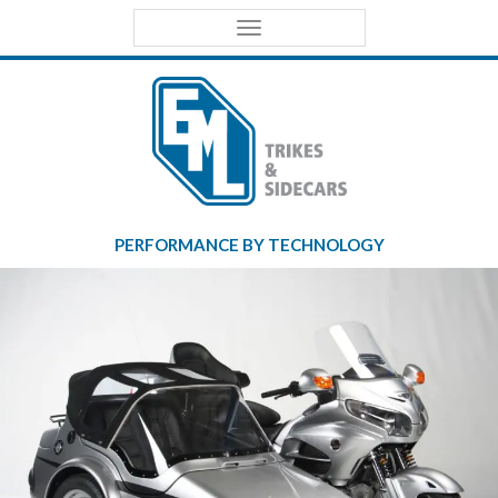
Primary
EML
Menu
Trikes &
Sidecars
PERFORMANCE BY TECHNOLOGY