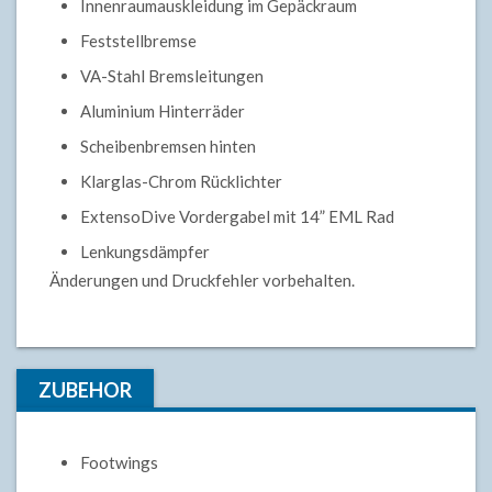
Innenraumauskleidung im Gepäckraum
Feststellbremse
VA-Stahl Bremsleitungen
Aluminium Hinterräder
Scheibenbremsen hinten
Klarglas-Chrom Rücklichter
ExtensoDive Vordergabel mit 14” EML Rad
Lenkungsdämpfer
Änderungen und Druckfehler vorbehalten.
ZUBEHOR
Footwings