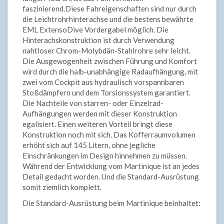
faszinierend.Diese Fahreigenschaften sind nur durch
die Leichtrohrhinterachse und die bestens bewährte
EML ExtensoDive Vordergabel möglich. Die
Hinterachskonstruktion ist durch Verwendung
nahtloser Chrom-Molybdän-Stahlrohre sehr leicht.
Die Ausgewogenheit zwischen Führung und Komfort
wird durch die halb-unabhängige Radaufhängung, mit
zwei vom Cockpit aus hydraulisch vorspannbaren
Stoßdämpfern und dem Torsionssystem garantiert.
Die Nachteile von starren- oder Einzelrad-
Aufhängungen werden mit dieser Konstruktion
egalisiert. Einen weiteren Vorteil bringt diese
Konstruktion noch mit sich. Das Kofferraumvolumen
erhöht sich auf 145 Litern, ohne jegliche
Einschränkungen im Design hinnehmen zu müssen.
Während der Entwicklung vom Martinique ist an jedes
Detail gedacht worden. Und die Standard-Ausrüstung
somit ziemlich komplett.
Die Standard-Ausrüstung beim Martinique beinhaltet: