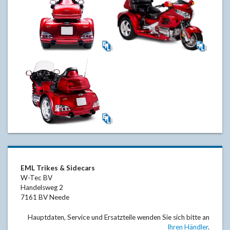
GLS1800
GLS1800
GLS1800
EML Trikes & Sidecars
W-Tec BV
Handelsweg 2
7161 BV Neede
Hauptdaten, Service und Ersatzteile wenden Sie sich bitte an
Ihren Händler
.