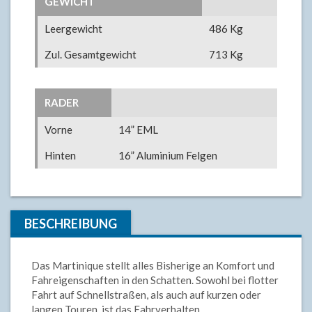
GEWICHT
Leergewicht
486 Kg
Zul. Gesamtgewicht
713 Kg
RADER
Vorne
14” EML
Hinten
16” Aluminium Felgen
BESCHREIBUNG
Das Martinique stellt alles Bisherige an Komfort und
Fahreigenschaften in den Schatten. Sowohl bei flotter
Fahrt auf Schnellstraßen, als auch auf kurzen oder
langen Touren, ist das Fahrverhalten