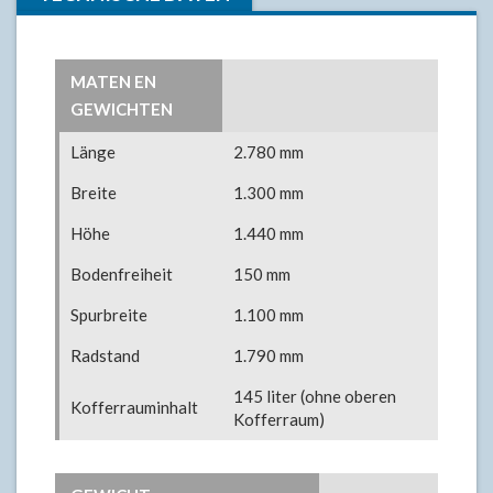
MATEN EN
GEWICHTEN
Länge
2.780 mm
Breite
1.300 mm
Höhe
1.440 mm
Bodenfreiheit
150 mm
Spurbreite
1.100 mm
Radstand
1.790 mm
145 liter (ohne oberen
Kofferrauminhalt
Kofferraum)